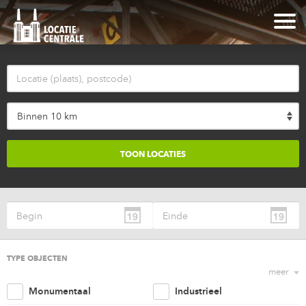
Binnen 10 km
TYPE OBJECTEN
meer
Monumentaal
Industrieel