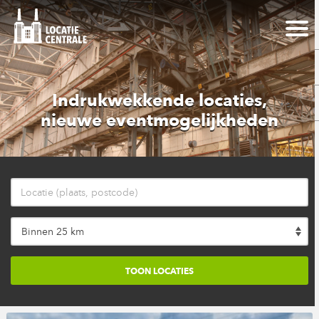
Indrukwekkende locaties,
nieuwe eventmogelijkheden
Binnen 25 km