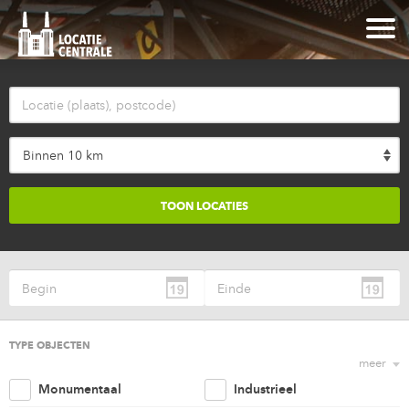
Binnen 10 km
TYPE OBJECTEN
meer
Monumentaal
Industrieel